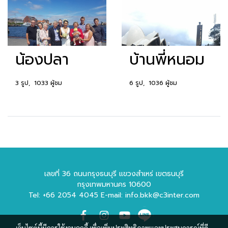
น้องปลา
บ้านพี่หนอม
3 รูป, 1033 ผู้ชม
6 รูป, 1036 ผู้ชม
เลขที่ 36 ถนนกรุงธนบุรี แขวงสำเหร่ เขตธนบุรี
กรุงเทพมหานคร 10600
Tel: +66 2054 4045 E-mail: info.bkk@c3inter.com