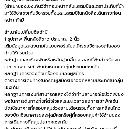
(สำเนาของเชงเก้นวีซ่าก่อนหน้ากลับแสตมป์และตราประทับที่นำ
มาใช้วีซ่าเชงเก้นวีซ่ารวมทั้งและแสตมป์ในหนังสือเดินทางก่อน
หน้า) ถ้ามี
สำเนาใบเปลี่ยนชื่อถ้ามี
1 รูปภาพ พื้นหลังสีขาว ประมาณ 2 นิ้ว
เติมข้อมูลและลงนามในแบบฟอร์มใบสมัครขอวีซ่าเชงเก้นของ
ท่านให้ครบถ้วน
หลักฐานจองห้องพักหรือหลักฐานอื่น ๆ ของที่พักสำหรับระยะ
เวลาของการเข้าพักทั้งหมดในกลุ่มประเทศเชงเก้น
หลักฐานการจองตั๋วเครื่องบินของผู้สมัคร
ตารางการเดินทางในกรณีผู้สมัครเข้าออกหลายประเทศในกลุ่ม
เชงเก้น
หลักฐานการเงินที่สามารถแสดงได้ว่าท่านสามารถใช้ชีวิตเพียง
พอในการเดินทางทั้งที่ตั้งใจและระยะเวลาของการเข้าพักเช่น
บัญชีธนาคารที่ครอบคลุมช่วงสามเดือนรวมทั้งการเคลื่อนไหว
ของบัญชีธนาคารของผู้สมัครหรือผู้ที่ครอบคลุมค่าใช้จ่ายของ
การเดินทางที่กลุ่มประเทศเชงเก้น
ประกันการเดินทาง( ไม่ใช่ประกันสุขภาพ) สำหรับระยะเวลาที่