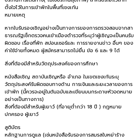
ตั้งใจไว้ในการเข้าพักในพื้นที่เชงเก้น
หมายเหตุ
หากใบรับรองเชิญอย่างเป็นทางการของการตรวจสอบจากสา
ธารณรัฐเช็กตรวจคนเข้าเมืองตำรวจที่ระบุว่าผู้เชิญจะเป็นคนรับ
ผิดชอบ เรื่องที่พัก สปอนเซอร์และ การรายงานข่าว อื่นๆ ของ
ค่าใช้จ่ายทั้งหมด ผู้สมัครสามารถไม่ยื่น ข้อ 6 และ 9 ได้
สิ่งที่ต้องมีสำหรับวัตถุประสงค์ของการศึกษา
หนังสือเชิญ สถาบันเชิญหรือ อำเภอ ในเขตเชงเก้นระบุ
วัตถุประสงค์รับผิดชอบทางด้าน การเงินและระยะเวลาของการ
เข้าพัก (นี้ควรจะอยู่ในต้นฉบับและเขียนบนกระดาษหัวจดหมาย
อย่างเป็นทางการ)
สิ่งที่ต้องมีสำหรับผู้เยาว์ (ที่อายุต่ำกว่า 18 ปี ) กฎหมาย
ปกครอง ผู้เยาว์
สูติบัตร
หลักฐานการดูแล (เช่นหนังสือรับรองการสมรสใบหย่าร้าง