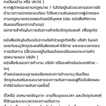
ทะเบียนบ้าน หรือ ปค.14 )
หากผู้ปกครองตามกฎหมาย / ไม่ได้อยู่ในช่วงเวลาของการใช้
อำนาจการปกครองจะต้อง ได้รับความยินยอมจากผู้ปกครอง
ตามกฎหมายตรวจสอบโดยนิติบุคคล (เช่น หนังสือให้ความ
ยินยอมที่ออกจากอำเภอ)
เอกสารสำคัญในการเดินทางสำหรับวัตถุประสงค์: เพื่อธุรกิจ
หนังสือเชิญในต้นฉบับจากบริษัทร่วมธุรกิจหรือ บริษัท ในเขต
เชงเก้นระบุวัตถุประสงค์รับผิดชอบค่าใช้จ่าย และระยะเวลาของ
การเดินทาง (นี้ควรจะอยู่ในต้นฉบับและเขียนบนกระดาษหัว
จดหมายของ บริษัท )
หนังสือรับรองการทำงาน บริษัท หรือองค์กรในประเทศไทย -
ระบุ
ตำแหน่งและระบุรายละเอียดของการจ้างงาน,เงินเดือน
วัตถุประสงค์และระยะเวลาของการเดินทางและผู้ที่จะรับผิดชอบ
ค่าใช้จ่ายในการเดินทางครั้งนี้
ตั๋วหรือ จดหมายเชิญจาก งานที่ระบุระยะเวลา และวัตถุประสงค์
ที่เชิญและระยะเวลาของการเดินทาง