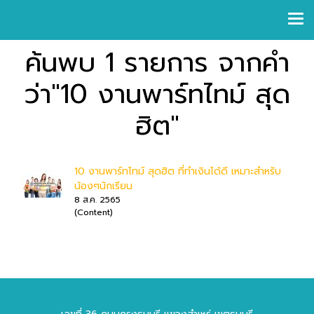
ค้นพบ 1 รายการ จากคำ
ว่า"10 งานพาร์ทไทม์ สุด
ฮิต"
10 งานพาร์ทไทม์ สุดฮิต ที่ทำเงินได้ดี เหมาะสำหรับ
น้องๆนักเรียน
8 ส.ค. 2565
(Content)