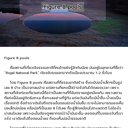
Figure 8 pools
คือสถานที่เที่ยวเชิงธรรมชาติที่คนไทยยังรู้จักกันน้อย มันอยู่ในอุทยานที่ชื่อว่า
“Royal National Park” ต้องขับรถออกจากตัวเมืองประมาณ 1-2 ชั่วโมง
โดย Figure 8 pools คือสถานที่ที่ธรรมชาติสร้าง ซึ่งจะมีบ่อน้ำเล็กๆเป็นรูป
เลข 8 บ้าง เป็นวงกลมบ้าง แต่สถานที่แหงนี้ใช่ว่าจะไปกันได้ตลอดเวลา เพราะ
สถานที่เชิงท่องเที่ยวแห่งนี้ถือว่าเป็นสถานที่ที่อันตรายอยู่เหมือนกัน เพราะสถาน
ที่แห่งนี้มันอยู่ติดริมทะเล ซึ่งทะเลอย่างที่รู้กัน แต่ละวันมันก็จะมีน้ำขึ้น-น้ำลงเป็น
เรื่องปกติ ซึ่งถ้าเราเดินไปถึงตรงนั้นตอนช่วงน้ำมันขึ้น เราจะไม่สามารถมองเห็น
บ่อเล็กบ่อน้อย หรือบ่อที่เป็นเลข 8 ได้เลย ก็จะรู้สึกเหมือนไปทะเลปกติ ไม่มีอะไร
น่าสนใจเลย เพราะฉะนั้นต้องดูพยากรณ์ว่าน้ำมันจะขึ้น-ลงตอนกี่โมงของวันที่เรา
จะไป เราต้องไปถึงตอนน้ำลง ถึงจะเห็นบ่อน้ำธรรมชาติ